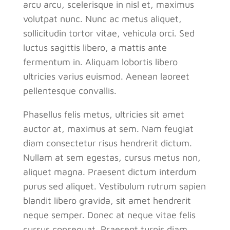
arcu arcu, scelerisque in nisl et, maximus
volutpat nunc. Nunc ac metus aliquet,
sollicitudin tortor vitae, vehicula orci. Sed
luctus sagittis libero, a mattis ante
fermentum in. Aliquam lobortis libero
ultricies varius euismod. Aenean laoreet
pellentesque convallis.
Phasellus felis metus, ultricies sit amet
auctor at, maximus at sem. Nam feugiat
diam consectetur risus hendrerit dictum.
Nullam at sem egestas, cursus metus non,
aliquet magna. Praesent dictum interdum
purus sed aliquet. Vestibulum rutrum sapien
blandit libero gravida, sit amet hendrerit
neque semper. Donec at neque vitae felis
cursus consequat. Praesent turpis diam,