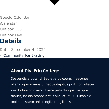
Google Calendar
iCalendar
Outlook 365
Outlook Live
Details
Date:
September 4, 2024
«
Community Ice Skating
About Divi Edu College
Suspendisse potenti. Sed et eros quam. Maecenas
ullamcorper mauris ut neque dapibus porttitor. Integer
vestibulum odio arcu. Fusce pellentesque tristique
mauris, lacinia ornare lectus aliquet ut. Duis urna ex,
mollis quis sem sed, fringilla fringilla nisl.