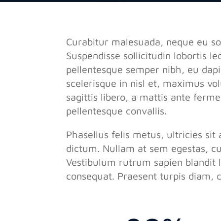
Curabitur malesuada, neque eu soda
Suspendisse sollicitudin lobortis l
pellentesque semper nibh, eu dapib
scelerisque in nisl et, maximus vol
sagittis libero, a mattis ante ferm
pellentesque convallis.
Phasellus felis metus, ultricies s
dictum. Nullam at sem egestas, cu
Vestibulum rutrum sapien blandit l
consequat. Praesent turpis diam, c