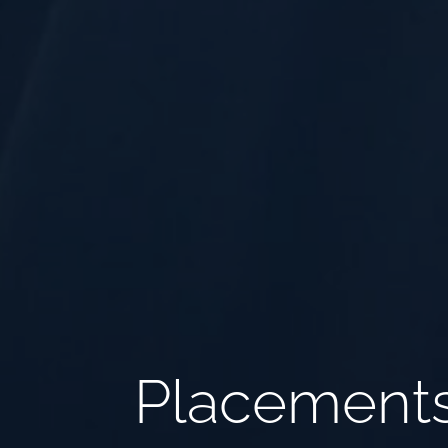
Placement