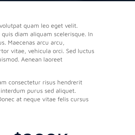
volutpat quam leo eget velit.
am quis diam aliquam scelerisque. In
sus. Maecenas arcu arcu,
tor vitae, vehicula orci. Sed luctus
 euismod. Aenean laoreet
am consectetur risus hendrerit
interdum purus sed aliquet.
Donec at neque vitae felis cursus