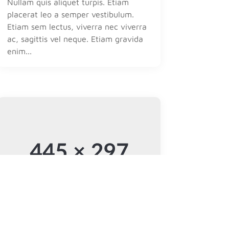
Nullam quis aliquet turpis. Etiam
placerat leo a semper vestibulum.
Etiam sem lectus, viverra nec viverra
ac, sagittis vel neque. Etiam gravida
enim...
Hello world!