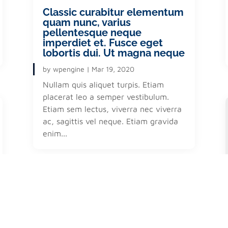
Classic curabitur elementum
quam nunc, varius
pellentesque neque
imperdiet et. Fusce eget
lobortis dui. Ut magna neque
by
wpengine
|
Mar 19, 2020
Nullam quis aliquet turpis. Etiam
placerat leo a semper vestibulum.
Etiam sem lectus, viverra nec viverra
ac, sagittis vel neque. Etiam gravida
enim...