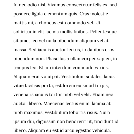
In nec odio nisl. Vivamus consectetur felis ex, sed
posuere ligula elementum quis. Cras molestie
mattis mi, a rhoncus est commodo vel. Ut
sollicitudin elit lacinia mollis finibus. Pellentesque
sit amet leo vel nulla bibendum aliquam vel at
massa. Sed iaculis auctor lectus, in dapibus eros
bibendum non. Phasellus a ullamcorper sapien, in
tempus leo. Etiam interdum commodo varius.
Aliquam erat volutpat. Vestibulum sodales, lacus
vitae facilisis porta, est lorem euismod turpis,
venenatis iaculis tortor nibh vel velit. Etiam nec
auctor libero. Maecenas lectus enim, lacinia at
nibh maximus, vestibulum lobortis risus. Nulla
ipsum dui, dignissim non hendrerit ut, tincidunt id
libero. Aliquam eu est id arcu egestas vehicula.