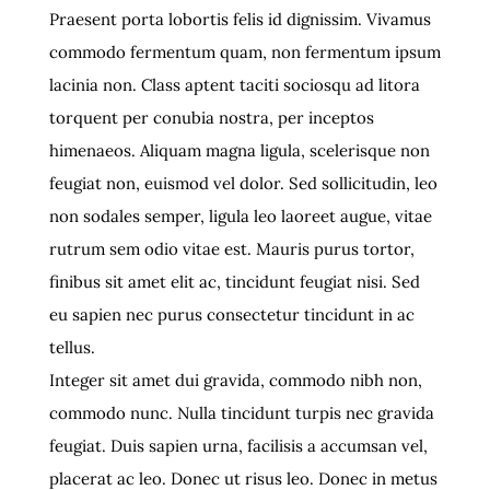
Praesent porta lobortis felis id dignissim. Vivamus
commodo fermentum quam, non fermentum ipsum
lacinia non. Class aptent taciti sociosqu ad litora
torquent per conubia nostra, per inceptos
himenaeos. Aliquam magna ligula, scelerisque non
feugiat non, euismod vel dolor. Sed sollicitudin, leo
non sodales semper, ligula leo laoreet augue, vitae
rutrum sem odio vitae est. Mauris purus tortor,
finibus sit amet elit ac, tincidunt feugiat nisi. Sed
eu sapien nec purus consectetur tincidunt in ac
tellus.
Integer sit amet dui gravida, commodo nibh non,
commodo nunc. Nulla tincidunt turpis nec gravida
feugiat. Duis sapien urna, facilisis a accumsan vel,
placerat ac leo. Donec ut risus leo. Donec in metus