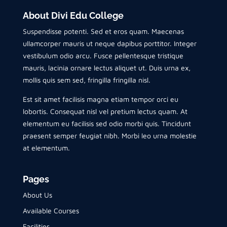
About Divi Edu College
Suspendisse potenti. Sed et eros quam. Maecenas
ullamcorper mauris ut neque dapibus porttitor. Integer
vestibulum odio arcu. Fusce pellentesque tristique
mauris, lacinia ornare lectus aliquet ut. Duis urna ex,
mollis quis sem sed, fringilla fringilla nisl.
Est sit amet facilisis magna etiam tempor orci eu
lobortis. Consequat nisl vel pretium lectus quam. At
elementum eu facilisis sed odio morbi quis. Tincidunt
praesent semper feugiat nibh. Morbi leo urna molestie
at elementum.
Pages
About Us
Available Courses
Facilities